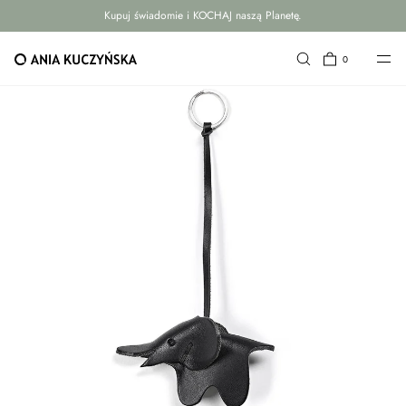
Kupuj świadomie i KOCHAJ naszą Planetę.
PRZEJDŹ DO TREŚCI
0